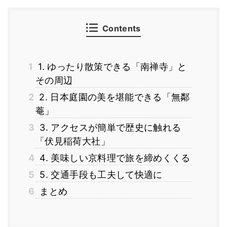
Contents
1
1. ゆったり散策できる「南禅寺」と
その周辺
2
2. 日本庭園の美を堪能できる「無鄰
菴」
3
3. アクセスが簡単で歴史に触れる
「伏見稲荷大社」
4
4. 美味しい京料理で旅を締めくくる
5
5. 交通手段も工夫して快適に
6
まとめ