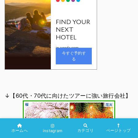
↓【60代・70代に向けたツアーに強い旅行会社】
ホームへ
カテゴリ
ページトップ
instagram