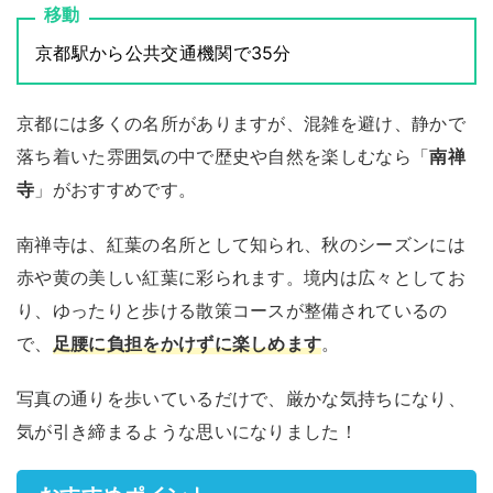
移動
京都駅から公共交通機関で35分
京都には多くの名所がありますが、混雑を避け、静かで
落ち着いた雰囲気の中で歴史や自然を楽しむなら「
南禅
寺
」がおすすめです。
南禅寺は、紅葉の名所として知られ、秋のシーズンには
赤や黄の美しい紅葉に彩られます。境内は広々としてお
り、ゆったりと歩ける散策コースが整備されているの
で、
足腰に負担をかけずに楽しめます
。
写真の通りを歩いているだけで、厳かな気持ちになり、
気が引き締まるような思いになりました！