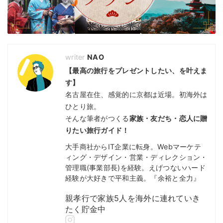
NAO
【最高の旅行をプレゼントしたい、を叶えま
す】
名古屋在住、感覚的に京都は近場。初海外は
ひとり旅。
そんな筆者がつくる
家族・友だち・恋人に贈
りたい旅行ガイド！
大手商社からIT企業に転身。Webマーケテ
ィング・デザイン・営業・ディレクション・
管理職(事業部長)を経験。えげつないハード
経験が大好きで平和主義。『余裕と全力』
親孝行で家族5人を海外に連れていき
たく貯金中