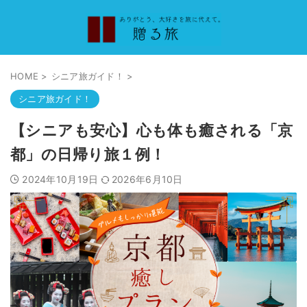
HOME
>
シニア旅ガイド！
>
シニア旅ガイド！
【シニアも安心】心も体も癒される「京
都」の日帰り旅１例！
2024年10月19日
2026年6月10日