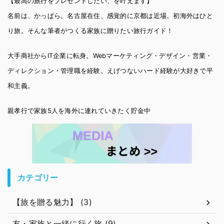
【最高の旅行をプレゼントしたい、を叶えます】
名前は、かっぱら。名古屋在住、感覚的に京都は近場。初海外はひと
り旅。そんな筆者がつくる家族に贈りたい旅行ガイド！
大手商社からIT企業に転身。Webマーケティング・デザイン・営業・
ディレクション・管理職を経験。えげつないハード経験が大好きで平
和主義。
親孝行で家族5人を海外に連れていきたく貯金中
カテゴリー
【旅を贈る魅力】 (3)
友・家族と一緒に行く旅 (9)