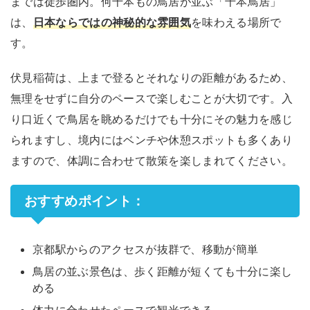
までは徒歩圏内。何千本もの鳥居が並ぶ「千本鳥居」
は、
日本ならではの神秘的な雰囲気
を味わえる場所で
す。
伏見稲荷は、上まで登るとそれなりの距離があるため、
無理をせずに自分のペースで楽しむことが大切です。入
り口近くで鳥居を眺めるだけでも十分にその魅力を感じ
られますし、境内にはベンチや休憩スポットも多くあり
ますので、体調に合わせて散策を楽しまれてください。
おすすめポイント：
京都駅からのアクセスが抜群で、移動が簡単
鳥居の並ぶ景色は、歩く距離が短くても十分に楽し
める
体力に合わせたペースで観光できる