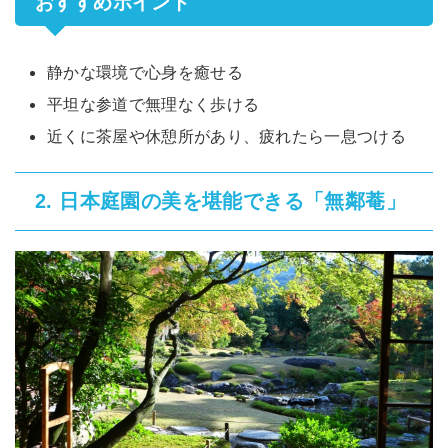
おすすめポイント
静かな環境で心身を癒せる
平坦な参道で無理なく歩ける
近くに茶屋や休憩所があり、疲れたら一息つける
日本庭園の美を堪能できる「無鄰菴」
2.