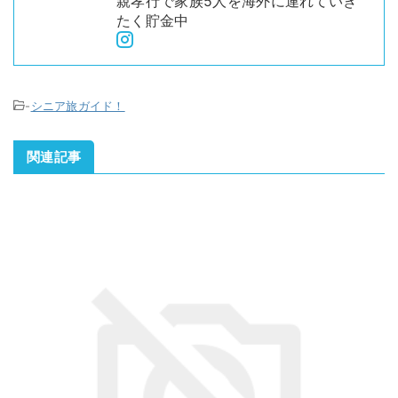
親孝行で家族5人を海外に連れていき
たく貯金中
-
シニア旅ガイド！
関連記事