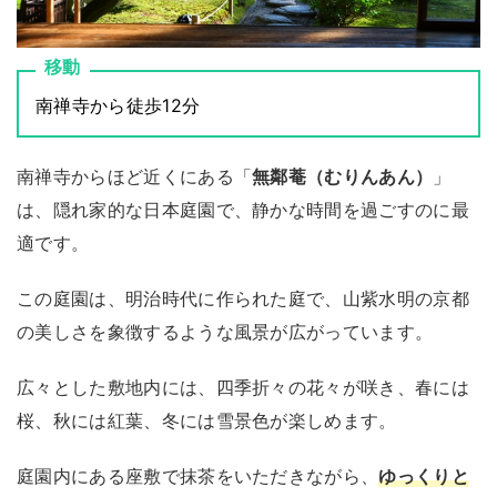
移動
南禅寺から徒歩12分
南禅寺からほど近くにある「
無鄰菴（むりんあん）
」
は、隠れ家的な日本庭園で、静かな時間を過ごすのに最
適です。
この庭園は、明治時代に作られた庭で、山紫水明の京都
の美しさを象徴するような風景が広がっています。
広々とした敷地内には、四季折々の花々が咲き、春には
桜、秋には紅葉、冬には雪景色が楽しめます。
庭園内にある座敷で抹茶をいただきながら、
ゆっくりと