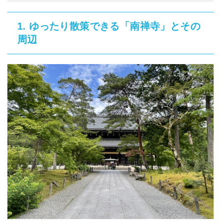
ゆったり散策できる「南禅寺」とその
1.
周辺