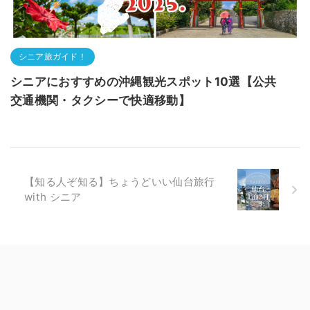
シニア旅ガイド！
シニアにおすすめの沖縄観光スポット10選【公共
交通機関・タクシーで快適移動】
【知る人ぞ知る】ちょうどいい仙台旅行
with シニア