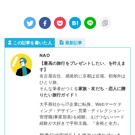
この記事を書いた人
最新記事
NAO
【最高の旅行をプレゼントしたい、を叶えま
す】
名古屋在住、感覚的に京都は近場。初海外は
ひとり旅。
そんな筆者がつくる
家族・友だち・恋人に贈
りたい旅行ガイド！
大手商社からIT企業に転身。Webマーケテ
ィング・デザイン・営業・ディレクション・
管理職(事業部長)を経験。えげつないハード
経験が大好きで平和主義。『余裕と全力』